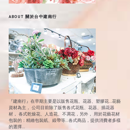
ABOUT 關於台中建南行
『建南行』在早期主要是以販售花瓶、花器、塑膠花…花藝
資材為主， 公司目前除了販售各式花瓶、花器、插花器
材， 各式乾燥花、人造花、不凋花，另外， 用於花藝花材
包裝的：精緻包裝紙、緞帶等…各式商品，提供消費者多樣
的選擇...