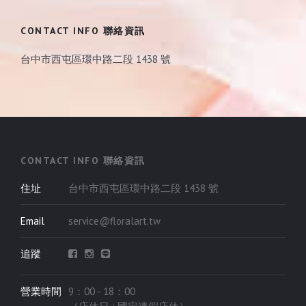
CONTACT INFO 聯絡資訊
台中市西屯區環中路二段 1438 號
CONTACT INFO 聯絡資訊
住址
台中市西屯區環中路二段 1438 號
Email
service@floralart.tw
追蹤
營業時間
9：00 - 18：00