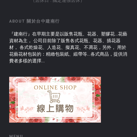
（店休日 : 國定連假店休
）
ABOUT 關於台中建南行
『建南行』在早期主要是以販售花瓶、花器、塑膠花…花藝
資材為主， 公司目前除了販售各式花瓶、花器、插花器
材， 各式乾燥花、人造花、擬真花、不凋花，另外， 用於
花藝花材包裝的：精緻包裝紙、緞帶等…各式商品，提供消
費者多樣的選擇...
MENU